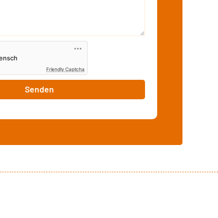
Friendly Captcha
Senden