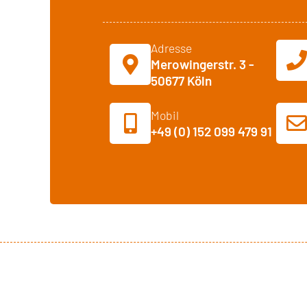
Adresse
Merowingerstr. 3 -
50677 Köln
Mobil
+49 (0) 152 099 479 91