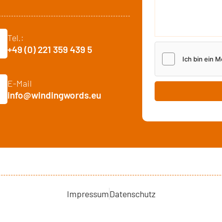
Tel.:
+49 (0) 221 359 439 5
E-Mail
info@windingwords.eu
Impressum
Datenschutz