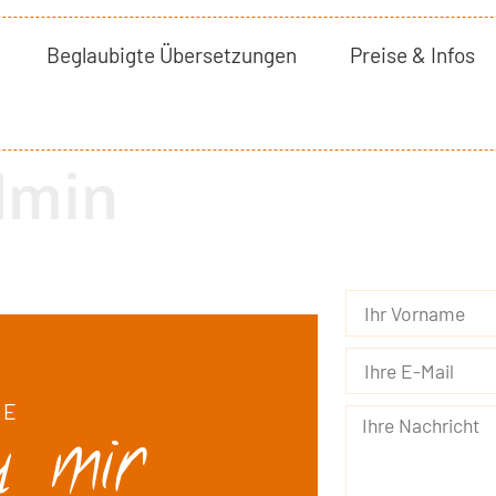
Beglaubigte Übersetzungen
Preise & Infos
min
IE
u mir